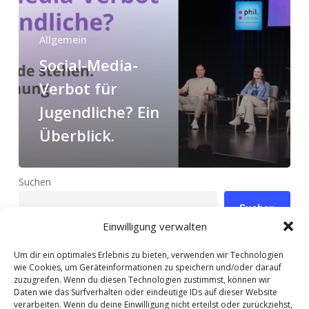
Ein
Überblick.
Allgemein
Social-Media-
Verbot für
Jugendliche? Ein
Überblick.
Suchen
Suchen
Einwilligung verwalten
Um dir ein optimales Erlebnis zu bieten, verwenden wir Technologien
wie Cookies, um Geräteinformationen zu speichern und/oder darauf
Neueste Beiträge
zuzugreifen. Wenn du diesen Technologien zustimmst, können wir
Daten wie das Surfverhalten oder eindeutige IDs auf dieser Website
verarbeiten. Wenn du deine Einwilligung nicht erteilst oder zurückziehst,