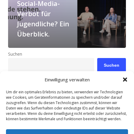
Social-Media-
Verbot für
Jugendliche? Ein
Überblick.
Suchen
Suchen
Einwilligung verwalten
Um dir ein optimales Erlebnis zu bieten, verwenden wir Technologien
Neueste Beiträge
wie Cookies, um Geräteinformationen zu speichern und/oder darauf
zuzugreifen. Wenn du diesen Technologien zustimmst, können wir
Daten wie das Surfverhalten oder eindeutige IDs auf dieser Website
Social-Media-Verbot für Jugendliche? Ein Überblick.
verarbeiten. Wenn du deine Einwilligung nicht erteilst oder zurückziehst,
können bestimmte Merkmale und Funktionen beeinträchtigt werden.