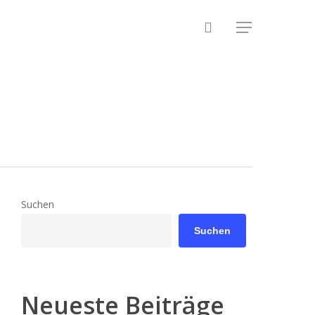
search
Menu
Suchen
Suchen
Neueste Beiträge