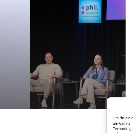
Um dir ein 
um Gerätein
Technologie