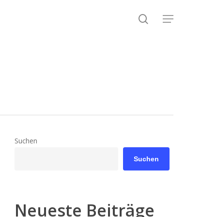
search
Menu
Suchen
Suchen
Neueste Beiträge